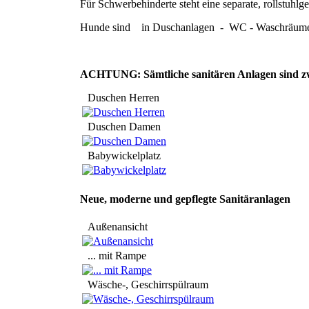
Für Schwerbehinderte steht eine separate, rollstuh
Hunde sind in Duschanlagen - WC - Waschräumen 
ACHTUNG: Sämtliche sanitären Anlagen sind zwi
Duschen Herren
Duschen Damen
Babywickelplatz
Neue, moderne und gepflegte Sanitäranlagen
Außenansicht
... mit Rampe
Wäsche-, Geschirrspülraum