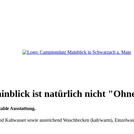
nblick ist natürlich nicht "Ohn
able Ausstattung.
und Kaltwasser sowie ausreichend Waschbecken (kalt/warm), Einzelw