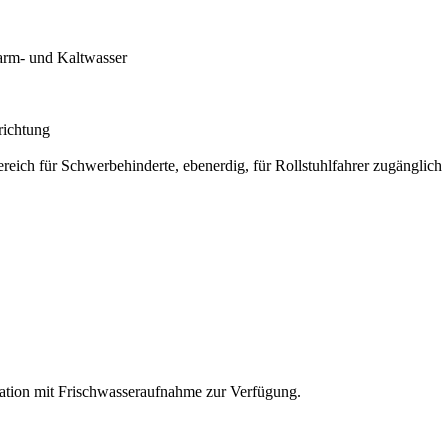
arm- und Kaltwasser
richtung
reich für Schwerbehinderte, ebenerdig, für Rollstuhlfahrer zugänglich
tation mit Frischwasseraufnahme zur Verfügung.