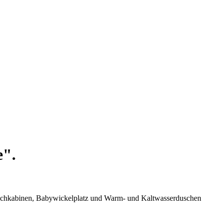
e".
aschkabinen, Babywickelplatz und Warm- und Kaltwasserduschen