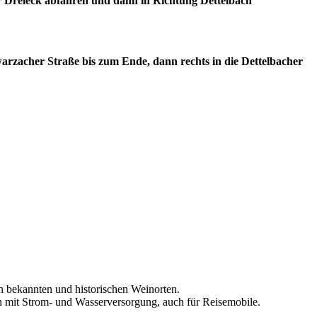
 Dreieck abfahren und dann in Richtung Dettelbach
arzacher Straße bis zum Ende, dann rechts in die Dettelbacher
en bekannten und historischen Weinorten.
gen mit Strom- und Wasserversorgung, auch für Reisemobile.