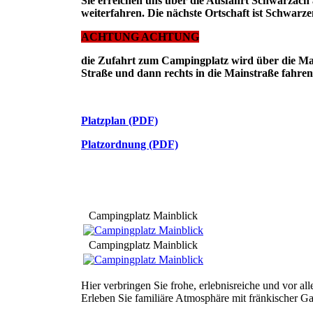
Sie erreichen uns über die Ausfahrt Schwarzac
weiterfahren. Die nächste Ortschaft ist Schwarze
ACHTUNG ACHTUNG
die Zufahrt zum Campingplatz wird über die Mai
Straße und dann rechts in die Mainstraße fahren
Platzplan (PDF)
Platzordnung (PDF)
Campingplatz Mainblick
Campingplatz Mainblick
Hier verbringen Sie frohe, erlebnisreiche und vor a
Erleben Sie familiäre Atmosphäre mit fränkischer Ga