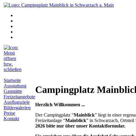
Startseite
Ausstattung
Campingplatz Mainblic
Gaststätte
Freizeitangebote
Ausflugsziele
Herzlich Willkommen ...
Bildergalerien
Preise
Der Campingplatz “
Mainblick
” liegt in einer reg
Kontakt
Freizeitanlage “
Mainblick
” in Schwarzach, Ortstei
2026 bitte nur über unser Kontaktformular.