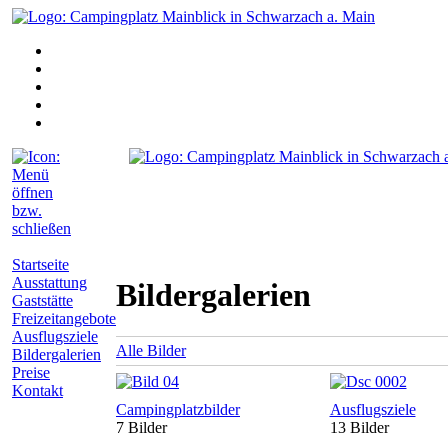
Startseite
Ausstattung
Bildergalerien
Gaststätte
Freizeitangebote
Ausflugsziele
Alle Bilder
Bildergalerien
Preise
Kontakt
Campingplatzbilder
Ausflugsziele
7 Bilder
13 Bilder